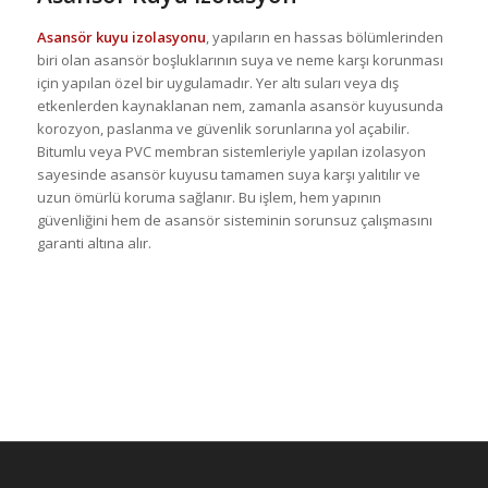
Asansör kuyu izolasyonu
, yapıların en hassas bölümlerinden
biri olan asansör boşluklarının suya ve neme karşı korunması
için yapılan özel bir uygulamadır. Yer altı suları veya dış
etkenlerden kaynaklanan nem, zamanla asansör kuyusunda
korozyon, paslanma ve güvenlik sorunlarına yol açabilir.
Bitumlu veya PVC membran sistemleriyle yapılan izolasyon
sayesinde asansör kuyusu tamamen suya karşı yalıtılır ve
uzun ömürlü koruma sağlanır. Bu işlem, hem yapının
güvenliğini hem de asansör sisteminin sorunsuz çalışmasını
garanti altına alır.