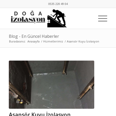
0535 220 49 04
Blog - En Güncel Haberler
Buradasınız:
Anasayfa
/
Hizmetlerimiz
/
Asansör Kuyu İzolasyon
Asansör Kuyu İzolasyon