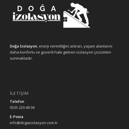
Doğa İzolasyon
, enerji verimliliğini artıran, yaşam alanlarını
daha konforlu ve güvenli hale getiren izolasyon çözümleri
sunmaktadır.
İLETIŞIM
Telefon
0535 220 49 04
E-Posta
info@dogaizolasyon.com.tr