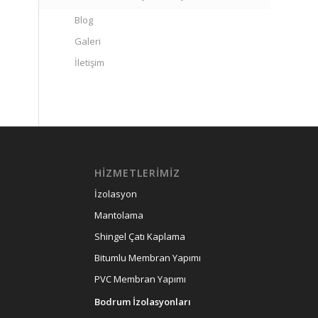
Blog
Galeri
İletişim
HIZMETLERIMIZ
İzolasyon
Mantolama
Shingel Çatı Kaplama
Bitumlu Membran Yapımı
PVC Membran Yapımı
Bodrum İzolasyonları