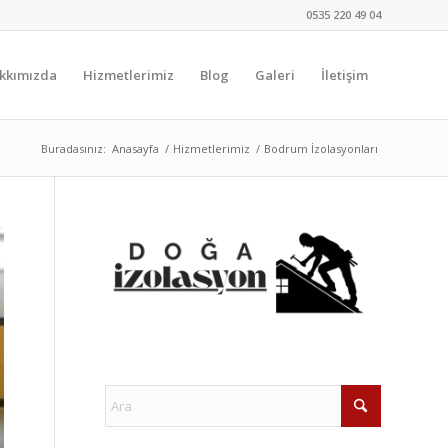
0535 220 49 04
kkımızda
Hizmetlerimiz
Blog
Galeri
İletişim
Buradasınız:
Anasayfa
/
Hizmetlerimiz
/
Bodrum İzolasyonları