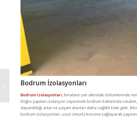
Bodrum İzolasyonları
Çatılarda Su ve Nem
Yalıtımı
Bodrum izolasyonları
, binaların yer altındaki bölümlerinde ne
Doğru yapılan izolasyon sayesinde bodrum katlarında rutubet
dayanıklılığı artar ve yaşam alanları daha sağlıklı hale gelir
bodrum izolasyonları, uzun ömürlü koruma sağlayarak yapının 