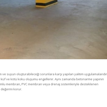
m ve suyun oluşturabileceği sorunlara karşı yapılan yalıtım uygulamalarıdır
, küf ve kötü koku oluşumu engellenir. Aynı zamanda betonarme yapının
. Bitumlu membran, PVC membran veya drenaj sistemleriyle desteklenen
değerini korur.