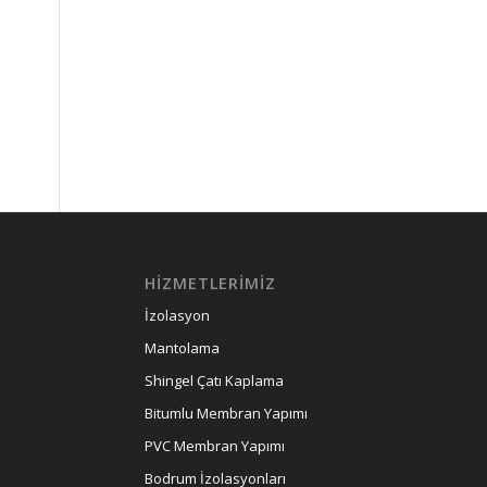
HIZMETLERIMIZ
İzolasyon
Mantolama
Shingel Çatı Kaplama
Bitumlu Membran Yapımı
PVC Membran Yapımı
Bodrum İzolasyonları