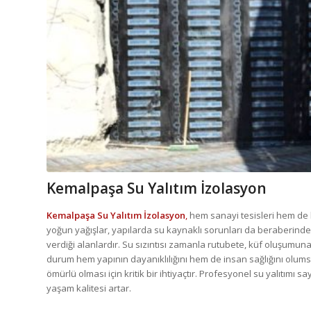
Kemalpaşa Su Yalıtım İzolasyon
Kemalpaşa Su Yalıtım İzolasyon
,
hem sanayi tesisleri hem de ko
yoğun yağışlar, yapılarda su kaynaklı sorunları da beraberinde ge
verdiği alanlardır. Su sızıntısı zamanla rutubete, küf oluşum
durum hem yapının dayanıklılığını hem de insan sağlığını olumsu
ömürlü olması için kritik bir ihtiyaçtır. Profesyonel su yalıtımı
yaşam kalitesi artar.