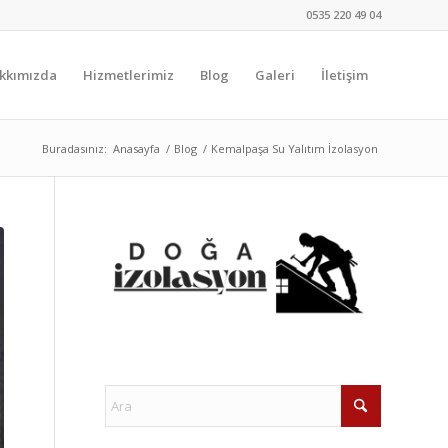
0535 220 49 04
kkımızda
Hizmetlerimiz
Blog
Galeri
İletişim
Buradasınız:
Anasayfa
/
Blog
/
Kemalpaşa Su Yalıtım İzolasyon