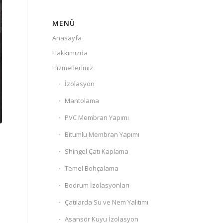
MENÜ
Anasayfa
Hakkımızda
Hizmetlerimiz
İzolasyon
Mantolama
PVC Membran Yapımı
Bitumlu Membran Yapımı
Shingel Çatı Kaplama
e
Temel Bohçalama
Bodrum İzolasyonları
Çatılarda Su ve Nem Yalıtımı
Asansör Kuyu İzolasyon