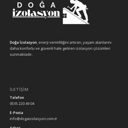
Doğa İzolasyon
, enerji verimliliğini artıran, yaşam alanlarını
daha konforlu ve güvenli hale getiren izolasyon çözümleri
sunmaktadır.
İLETIŞIM
Telefon
0535 220 49 04
E-Posta
info@dogaizolasyon.com.tr
Adres