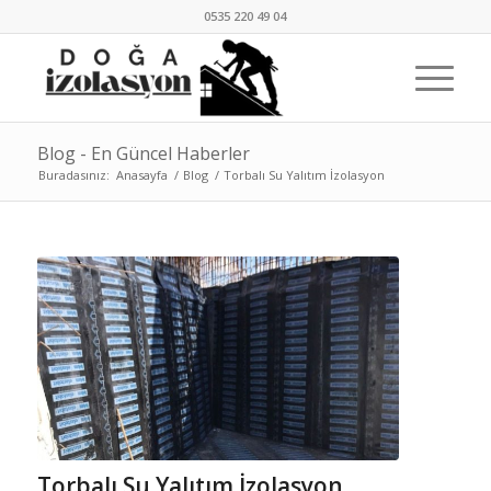
0535 220 49 04
Blog - En Güncel Haberler
Buradasınız:
Anasayfa
/
Blog
/
Torbalı Su Yalıtım İzolasyon
Torbalı Su Yalıtım İzolasyon