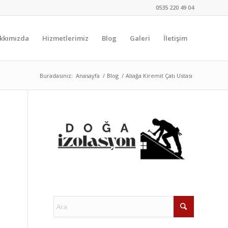
0535 220 49 04
kkımızda
Hizmetlerimiz
Blog
Galeri
İletişim
Buradasınız:
Anasayfa
/
Blog
/
Aliağa Kiremit Çatı Ustası