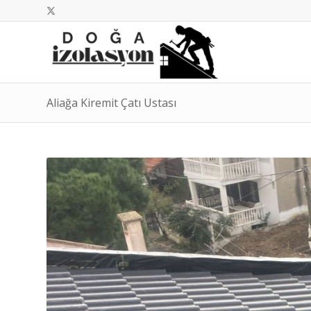
Aliağa Kiremit Çatı Ustası