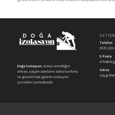
İLETIŞI
Telefon
0535 220 
E-Posta
info@doga
Doğa İzolasyon
, enerji verimliliğini
Adres
artıran, yaşam alanlarını daha konforlu
Saygı Mah
ve güvenli hale getiren izolasyon
çözümleri sunmaktadır.