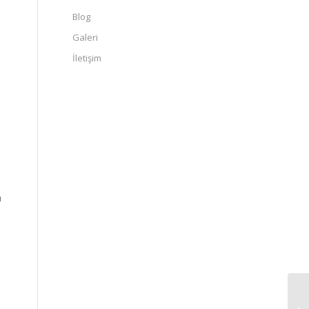
Blog
Galeri
İletişim
ı