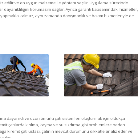
aliz edilir ve en uygun malzeme ile yöntem seçilir. Uygulama sürecinde
ıllar dayanıklılığını korumasını sağlar. Ayrıca garanti kapsamındaki hizmetler,
ma yapmakla kalmaz, aynı zamanda danışmanlık ve bakım hizmetleriyle de
rına dayanıklı ve uzun ömürlü çatı sistemleri oluşturmak için oldukça
iremit çatılarda kırılma, kayma ve su sızdırma gibi problemlere neden
iağa kiremit çatı ustası, çatının mevcut durumunu dikkatle analiz eder ve
ygular.