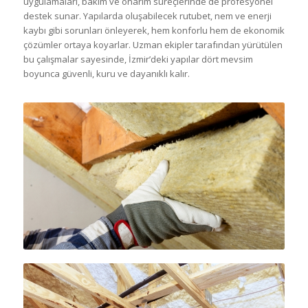
uygulamaları, bakım ve onarım süreçlerinde de profesyonel
destek sunar. Yapılarda oluşabilecek rutubet, nem ve enerji
kaybı gibi sorunları önleyerek, hem konforlu hem de ekonomik
çözümler ortaya koyarlar. Uzman ekipler tarafından yürütülen
bu çalışmalar sayesinde, İzmir’deki yapılar dört mevsim
boyunca güvenli, kuru ve dayanıklı kalır.