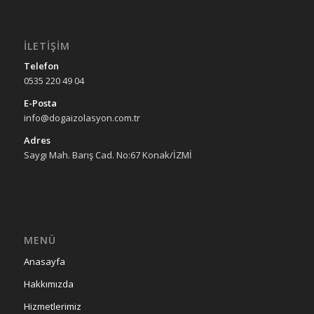
İLETIŞIM
Telefon
0535 220 49 04
E-Posta
info@dogaizolasyon.com.tr
Adres
Saygı Mah. Barış Cad. No:67 Konak/İZMİ
MENÜ
Anasayfa
Hakkımızda
Hizmetlerimiz