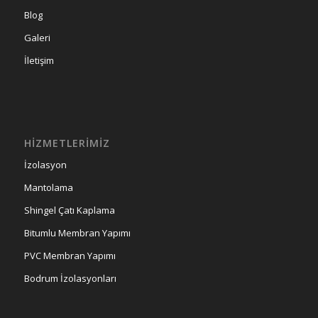
Blog
Galeri
İletişim
HIZMETLERIMIZ
İzolasyon
Mantolama
Shingel Çatı Kaplama
Bitumlu Membran Yapımı
PVC Membran Yapımı
Bodrum İzolasyonları