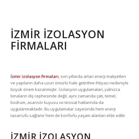
İZMIR İZOLASYON
FIRMALARI
İzmir izolasyon firmaları
, son yıllarda artan enerji maliyetleri
ve yapıların daha uzun ömürlü hale getirilme ihtiyacı nedeniyle
büyük önem kazanmıştır. İzolasyon uygulamaları, yalnızca
binaların dış cephesinde değil, aynı zamanda çatı, temel,
bodrum, asansör kuyusu ve tesisat hatlarında da
uygulanmaktadır. Bu uygulamalar sayesinde hem enerji
tasarrufu sağlanır hem de konforlu yaşam alanları elde edilir.
İZMIR İZOLASYON