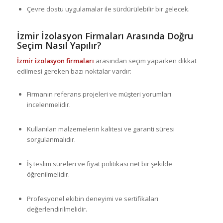
Çevre dostu uygulamalar ile sürdürülebilir bir gelecek.
İzmir İzolasyon Firmaları Arasında Doğru
Seçim Nasıl Yapılır?
İzmir izolasyon firmaları
arasından seçim yaparken dikkat
edilmesi gereken bazı noktalar vardır:
Firmanın referans projeleri ve müşteri yorumları
incelenmelidir.
Kullanılan malzemelerin kalitesi ve garanti süresi
sorgulanmalıdır.
İş teslim süreleri ve fiyat politikası net bir şekilde
öğrenilmelidir.
Profesyonel ekibin deneyimi ve sertifikaları
değerlendirilmelidir.