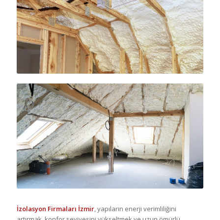
İzolasyon Firmaları İzmir
, yapıların enerji verimliliğini
artırmak, konfor seviyesini yükseltmek ve uzun ömürlü