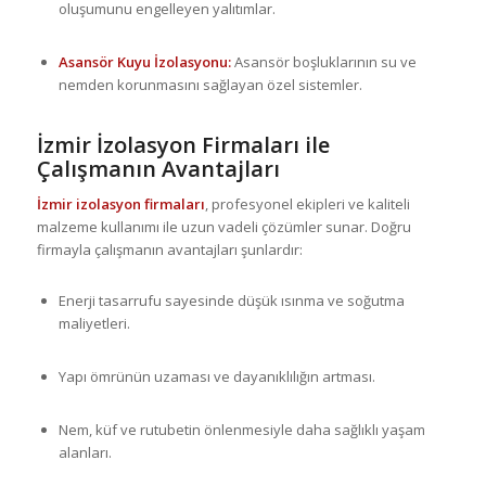
oluşumunu engelleyen yalıtımlar.
Asansör Kuyu İzolasyonu:
Asansör boşluklarının su ve
nemden korunmasını sağlayan özel sistemler.
İzmir İzolasyon Firmaları ile
Çalışmanın Avantajları
İzmir izolasyon firmaları
, profesyonel ekipleri ve kaliteli
malzeme kullanımı ile uzun vadeli çözümler sunar. Doğru
firmayla çalışmanın avantajları şunlardır:
Enerji tasarrufu sayesinde düşük ısınma ve soğutma
maliyetleri.
Yapı ömrünün uzaması ve dayanıklılığın artması.
Nem, küf ve rutubetin önlenmesiyle daha sağlıklı yaşam
alanları.