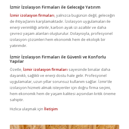
İzmir İzolasyon Firmaları ile Geleceğe Yatırım
İzmir izolasyon firmaları
, yalnızca bugünün değil, geleceğin
de ihtiyaçlarını karşılamaktadır. İzolasyon uygulamaları ile
enerji verimliliği artırılır, karbon ayak izi azaltılır ve daha
çevreci yaşam alanları oluşturulur. Dolayısıyla, profesyonel
izolasyon çözümleri hem ekonomik hem de ekolojik bir
yatırımdır.
İzmir İzolasyon Firmaları ile Güvenli ve Konforlu
Yapılar
Özetle,
İzmir izolasyon firmaları
sayesinde binalar daha
dayanıklı, sağlıklı ve enerji dostu hale gelir. Profesyonel
uygulamalar, uzun yıllar sorunsuz kullanım sağlar. İzmir’de
izolasyon hizmeti almak isteyenler için doğru firma seçimi,
hem ekonomik hem de yaşam kalitesi açısından kritik öneme
sahiptir.
Hızlıca ulaşmak için
İletişim