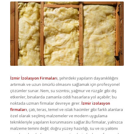
İzmir İzolasyon Firmaları
, şehirdeki yapıların dayanıklılığını
artırmak ve uzun ömürlü olmasını sağlamak için profesyonel
çözümler sunar. Nem, su sızıntısı, yağmur ve rüzgâr gibi dış
etkenler, binalarda zamanla ciddi hasarlara yol açabilir; bu
noktada uzman firmalar devreye girer.
İzmir izolasyon
firmaları
, çatı, teras, temel ve ıslak hacimler gibi farklı alanlara
özel olarak seçilmiş malzemeler ve modern uygulama
teknikleriyle yapıların korunmasını sağlar.Bu firmalar, yalnızca
malzeme temini değil; doğru yüzey hazırlığı, su ve ısı yalıtımı