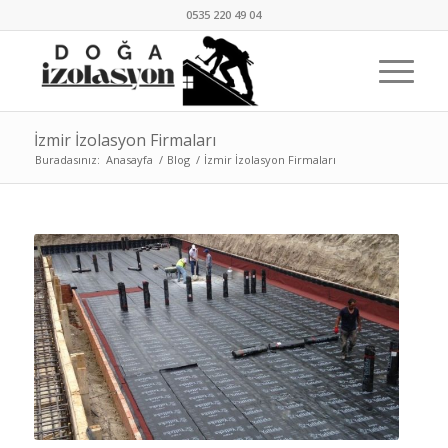
0535 220 49 04
İzmir İzolasyon Firmaları
Buradasınız:
Anasayfa
/
Blog
/
İzmir İzolasyon Firmaları