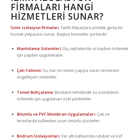
FIRMALARI HANGI
HIZMETLERI SUNAR?
İzmir izolasyon firmaları
, farklı ihtiyaçlara yönelik geniş bir
hizmet yelpazesi sunar. Başlıca hizmetler şunlardır:
Mantolama Sistemleri:
Dış cephelerde ısı kaybını önlemek
için yapılan uygulamalar.
Çatı Yalıtımı:
Su, kar ve nemin yapıya zarar vermesini
engelleyen sistemler.
Temel Bohçalama:
Binaların temelinde su sızıntılarını
önlemek için uygulanan özel yöntemler.
Bitumlu ve PVC Membran Uygulamaları:
Çatı ve
teraslarda kullanılan uzun ömürlü çözümler.
Bodrum İzolasyonları:
Yer altı katlarında rutubet ve küf