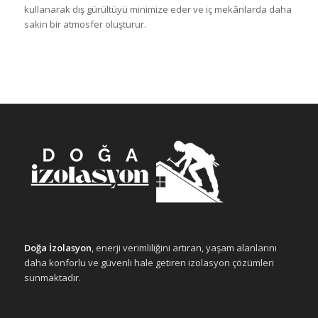
kullanarak dış gürültüyü minimize eder ve iç mekânlarda daha
sakin bir atmosfer oluşturur.
Doğa İzolasyon
, enerji verimliliğini artıran, yaşam alanlarını
daha konforlu ve güvenli hale getiren izolasyon çözümleri
sunmaktadır.