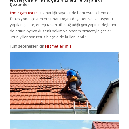
Profesyonel Kiremit Çatı Hizmeti ile Dayanıklı
Çözümler
İzmir çatı ustası
, uzmanlığı sayesinde hem estetik hem de
fonksiyonel çözümler sunar. Doğru döşenen ve izolasyonu
yapılan çatılar, enerji tasarrufu sağladığı gibi yapının değerini
de artırır. Ayrıca düzenli bakım ve onarım hizmetiyle çatılar
uzun yıllar sorunsuz bir şekilde kullanılabilir.
Tüm seçenekler için
Hizmetlerimiz