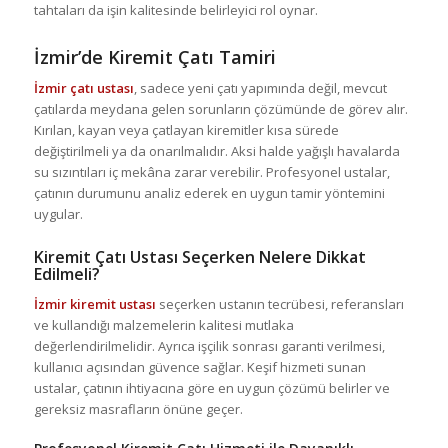
tahtaları da işin kalitesinde belirleyici rol oynar.
İzmir’de Kiremit Çatı Tamiri
İzmir çatı ustası
, sadece yeni çatı yapımında değil, mevcut
çatılarda meydana gelen sorunların çözümünde de görev alır.
Kırılan, kayan veya çatlayan kiremitler kısa sürede
değiştirilmeli ya da onarılmalıdır. Aksi halde yağışlı havalarda
su sızıntıları iç mekâna zarar verebilir. Profesyonel ustalar,
çatının durumunu analiz ederek en uygun tamir yöntemini
uygular.
Kiremit Çatı Ustası Seçerken Nelere Dikkat
Edilmeli?
İzmir kiremit ustası
seçerken ustanın tecrübesi, referansları
ve kullandığı malzemelerin kalitesi mutlaka
değerlendirilmelidir. Ayrıca işçilik sonrası garanti verilmesi,
kullanıcı açısından güvence sağlar. Keşif hizmeti sunan
ustalar, çatının ihtiyacına göre en uygun çözümü belirler ve
gereksiz masrafların önüne geçer.