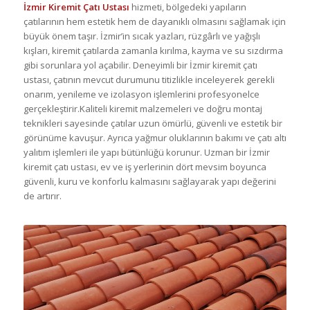
İzmir Kiremit Çatı Ustası
hizmeti, bölgedeki yapıların
çatılarının hem estetik hem de dayanıklı olmasını sağlamak için
büyük önem taşır. İzmir’in sıcak yazları, rüzgârlı ve yağışlı
kışları, kiremit çatılarda zamanla kırılma, kayma ve su sızdırma
gibi sorunlara yol açabilir. Deneyimli bir İzmir kiremit çatı
ustası, çatının mevcut durumunu titizlikle inceleyerek gerekli
onarım, yenileme ve izolasyon işlemlerini profesyonelce
gerçekleştirir.Kaliteli kiremit malzemeleri ve doğru montaj
teknikleri sayesinde çatılar uzun ömürlü, güvenli ve estetik bir
görünüme kavuşur. Ayrıca yağmur oluklarının bakımı ve çatı altı
yalıtım işlemleri ile yapı bütünlüğü korunur. Uzman bir İzmir
kiremit çatı ustası, ev ve iş yerlerinin dört mevsim boyunca
güvenli, kuru ve konforlu kalmasını sağlayarak yapı değerini
de artırır.