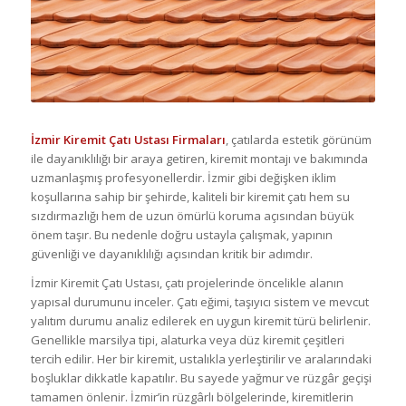
İzmir Kiremit Çatı Ustası Firmaları
, çatılarda estetik görünüm
ile dayanıklılığı bir araya getiren, kiremit montajı ve bakımında
uzmanlaşmış profesyonellerdir. İzmir gibi değişken iklim
koşullarına sahip bir şehirde, kaliteli bir kiremit çatı hem su
sızdırmazlığı hem de uzun ömürlü koruma açısından büyük
önem taşır. Bu nedenle doğru ustayla çalışmak, yapının
güvenliği ve dayanıklılığı açısından kritik bir adımdır.
İzmir Kiremit Çatı Ustası, çatı projelerinde öncelikle alanın
yapısal durumunu inceler. Çatı eğimi, taşıyıcı sistem ve mevcut
yalıtım durumu analiz edilerek en uygun kiremit türü belirlenir.
Genellikle marsilya tipi, alaturka veya düz kiremit çeşitleri
tercih edilir. Her bir kiremit, ustalıkla yerleştirilir ve aralarındaki
boşluklar dikkatle kapatılır. Bu sayede yağmur ve rüzgâr geçişi
tamamen önlenir. İzmir’in rüzgârlı bölgelerinde, kiremitlerin