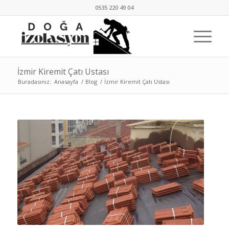
0535 220 49 04
İzmir Kiremit Çatı Ustası
Buradasınız:
Anasayfa
/
Blog
/
İzmir Kiremit Çatı Ustası