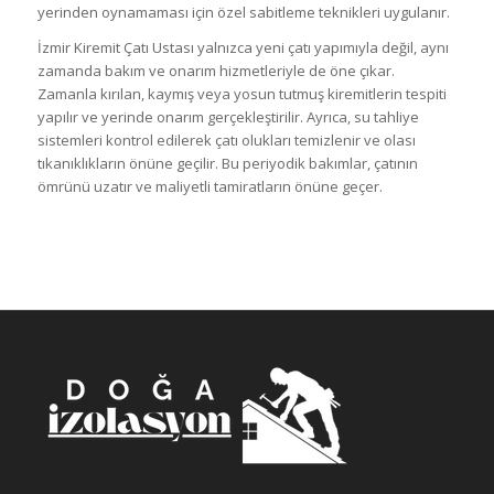
yerinden oynamaması için özel sabitleme teknikleri uygulanır.
İzmir Kiremit Çatı Ustası yalnızca yeni çatı yapımıyla değil, aynı
zamanda bakım ve onarım hizmetleriyle de öne çıkar.
Zamanla kırılan, kaymış veya yosun tutmuş kiremitlerin tespiti
yapılır ve yerinde onarım gerçekleştirilir. Ayrıca, su tahliye
sistemleri kontrol edilerek çatı olukları temizlenir ve olası
tıkanıklıkların önüne geçilir. Bu periyodik bakımlar, çatının
ömrünü uzatır ve maliyetli tamiratların önüne geçer.