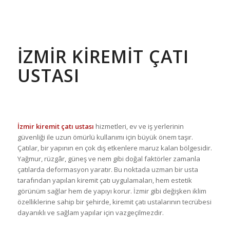
İZMIR KIREMIT ÇATI
USTASI
İzmir kiremit çatı ustası
hizmetleri, ev ve iş yerlerinin
güvenliği ile uzun ömürlü kullanımı için büyük önem taşır.
Çatılar, bir yapının en çok dış etkenlere maruz kalan bölgesidir.
Yağmur, rüzgâr, güneş ve nem gibi doğal faktörler zamanla
çatılarda deformasyon yaratır. Bu noktada uzman bir usta
tarafından yapılan kiremit çatı uygulamaları, hem estetik
görünüm sağlar hem de yapıyı korur. İzmir gibi değişken iklim
özelliklerine sahip bir şehirde, kiremit çatı ustalarının tecrübesi
dayanıklı ve sağlam yapılar için vazgeçilmezdir.