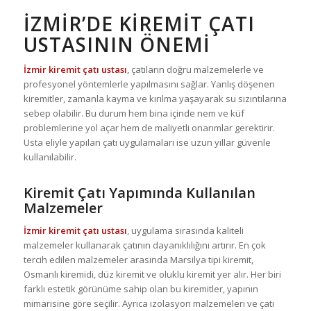
İZMIR’DE KIREMIT ÇATI
USTASININ ÖNEMI
İzmir kiremit çatı ustası
,
çatıların doğru malzemelerle ve
profesyonel yöntemlerle yapılmasını sağlar. Yanlış döşenen
kiremitler, zamanla kayma ve kırılma yaşayarak su sızıntılarına
sebep olabilir. Bu durum hem bina içinde nem ve küf
problemlerine yol açar hem de maliyetli onarımlar gerektirir.
Usta eliyle yapılan çatı uygulamaları ise uzun yıllar güvenle
kullanılabilir.
Kiremit Çatı Yapımında Kullanılan
Malzemeler
İzmir kiremit çatı ustası
, uygulama sırasında kaliteli
malzemeler kullanarak çatının dayanıklılığını artırır. En çok
tercih edilen malzemeler arasında Marsilya tipi kiremit,
Osmanlı kiremidi, düz kiremit ve oluklu kiremit yer alır. Her biri
farklı estetik görünüme sahip olan bu kiremitler, yapının
mimarisine göre seçilir. Ayrıca izolasyon malzemeleri ve çatı