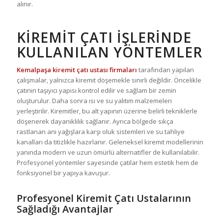
alınır.
KIREMIT ÇATI İŞLERINDE
KULLANILAN YÖNTEMLER
Kemalpaşa kiremit çatı ustası firmaları
tarafından yapılan
çalışmalar, yalnızca kiremit döşemekle sınırlı değildir. Öncelikle
çatının taşıyıcı yapısı kontrol edilir ve sağlam bir zemin
oluşturulur. Daha sonra ısı ve su yalıtım malzemeleri
yerleştirilir. Kiremitler, bu alt yapının üzerine belirli tekniklerle
döşenerek dayanıklılık sağlanır. Ayrıca bölgede sıkça
rastlanan ani yağışlara karşı oluk sistemleri ve su tahliye
kanalları da titizlikle hazırlanır. Geleneksel kiremit modellerinin
yanında modern ve uzun ömürlü alternatifler de kullanılabilir.
Profesyonel yöntemler sayesinde çatılar hem estetik hem de
fonksiyonel bir yapıya kavuşur.
Profesyonel Kiremit Çatı Ustalarının
Sağladığı Avantajlar