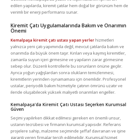
edilen yapılarda, kiremit çatılar hem doğal bir görünüm hem de
verimli bir enerji performansı sunar.
Kiremit Çatı Uygulamalarında Bakım ve Onarımın
Önemi
Kemalpaşa kiremit çatı ustası yapan yerler
hizmetleri
yalnızca yeni çatı yapımında değil, mevcut çatılarda bakım ve
onarımda da büyük önem taşır. Kırılan veya kaymış kiremitler,
zamanla suyun içeri girmesine ve yapıların zarar görmesine
sebep olur. Düzenli kontrollerle bu sorunların önüne geçilir.
Ayrıca yoğun yağışlardan sonra olukların temizlenmesi,
kiremitlerin yerinden oynamaması için önemlidir. Profesyonel
ustalar, periyodik bakım hizmetiyle çatının ömrünü uzatır ve
ileride oluşabilecek yüksek maliyetli onarımları engeller.
Kemalpaşa’da Kiremit Çatı Ustası Seçerken Kurumsal
Güven
Seçimi yapılırken dikkat edilmesi gereken en önemli unsur,
ustanın tecrübesi ve firmanın kurumsal yapısıdır. Referans
projelere sahip, malzeme seçiminde şeffaf davranan ve işine
garanti veren firmalar tercih edilmelidir. Kurumsal hizmet