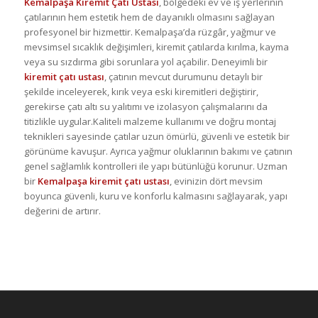
Kemalpaşa Kiremit Çatı Ustası
, bölgedeki ev ve iş yerlerinin
çatılarının hem estetik hem de dayanıklı olmasını sağlayan
profesyonel bir hizmettir. Kemalpaşa’da rüzgâr, yağmur ve
mevsimsel sıcaklık değişimleri, kiremit çatılarda kırılma, kayma
veya su sızdırma gibi sorunlara yol açabilir. Deneyimli bir
kiremit çatı ustası
, çatının mevcut durumunu detaylı bir
şekilde inceleyerek, kırık veya eski kiremitleri değiştirir,
gerekirse çatı altı su yalıtımı ve izolasyon çalışmalarını da
titizlikle uygular.Kaliteli malzeme kullanımı ve doğru montaj
teknikleri sayesinde çatılar uzun ömürlü, güvenli ve estetik bir
görünüme kavuşur. Ayrıca yağmur oluklarının bakımı ve çatının
genel sağlamlık kontrolleri ile yapı bütünlüğü korunur. Uzman
bir
Kemalpaşa kiremit çatı ustası
, evinizin dört mevsim
boyunca güvenli, kuru ve konforlu kalmasını sağlayarak, yapı
değerini de artırır.