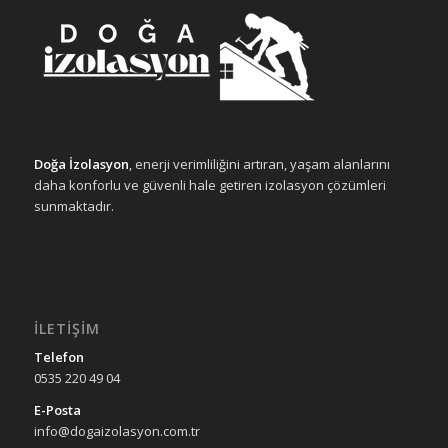
Doğa İzolasyon
, enerji verimliliğini artıran, yaşam alanlarını
daha konforlu ve güvenli hale getiren izolasyon çözümleri
sunmaktadır.
İLETIŞIM
Telefon
0535 220 49 04
E-Posta
info@dogaizolasyon.com.tr