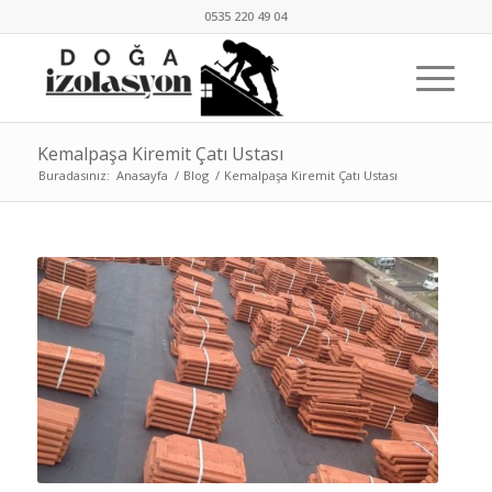
0535 220 49 04
Kemalpaşa Kiremit Çatı Ustası
Buradasınız:
Anasayfa
/
Blog
/
Kemalpaşa Kiremit Çatı Ustası