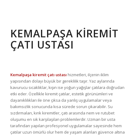
KEMALPAŞA KIREMIT
ÇATI USTASI
Kemalpaşa kiremit çatı ustası
hizmetleri, ilçenin iklim
yapısından dolayı büyük bir gereklilik taşır. Yaz aylarında
kavurucu sıcaklıklar, kışın ise yoğun yağışlar çatılara doğrudan
etki eder. Özellikle kiremit çatılar, estetik görünümleri ve
dayanıklılıkları ile öne çıksa da yanlış uygulamalar veya
bakımsızlık sonucunda kısa sürede sorun çıkarabilir. Su
sızdırmaları, kırık kiremitler, çatı arasında nem ve rutubet
oluşumu en sık karşılaşılan problemlerdir. Uzman bir usta
tarafından yapılan profesyonel uygulamalar sayesinde hem
çatılar uzun ömürlü olur hem de yaşam alanları güvence altına